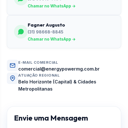
Chamar no WhatsApp →
Fagner Augusto
(31) 98668-8845
Chamar no WhatsApp →
E-MAIL COMERCIAL
comercial@energypowermg.com.br
ATUAÇÃO REGIONAL
Belo Horizonte (Capital) & Cidades
Metropolitanas
Envie uma Mensagem