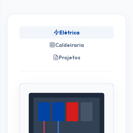
Elétrica
Caldeiraria
Projetos