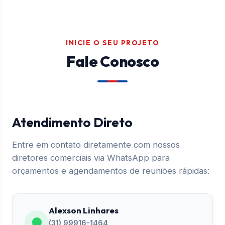
INICIE O SEU PROJETO
Fale Conosco
Atendimento Direto
Entre em contato diretamente com nossos
diretores comerciais via WhatsApp para
orçamentos e agendamentos de reuniões rápidas:
Alexson Linhares
(31) 99916-1464