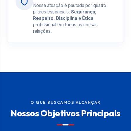
Nossa atuação é pautada por quatro
pilares essenciais:
Segurança
,
Respeito
,
Disciplina
e
Ética
profissional em todas as nossas
relações.
O QUE BUSCAMOS ALCANÇAR
Nossos Objetivos Principais