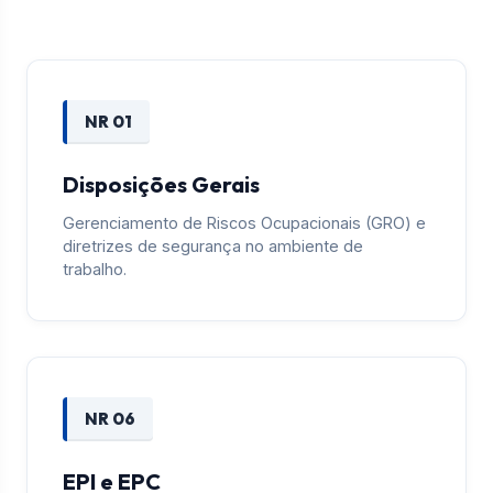
NR 01
Disposições Gerais
Gerenciamento de Riscos Ocupacionais (GRO) e
diretrizes de segurança no ambiente de
trabalho.
NR 06
EPI e EPC