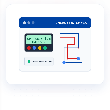
ENERGY SYSTEM v2.0
SP 136.8 l/m
0.0 l/min
SISTEMA ATIVO